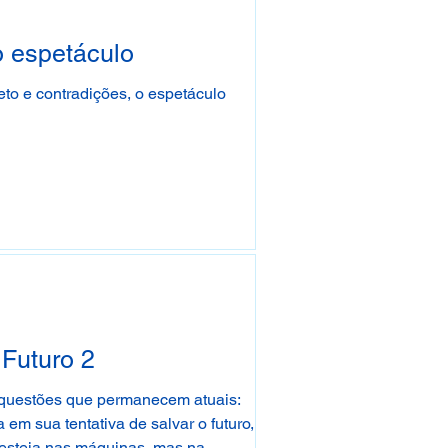
o espetáculo
to e contradições, o espetáculo
 Futuro 2
a questões que permanecem atuais:
 em sua tentativa de salvar o futuro,
o esteja nas máquinas, mas na