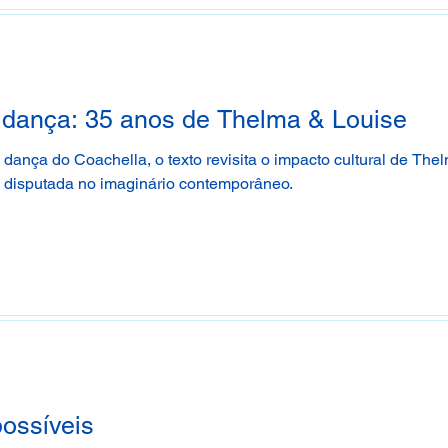
e dança: 35 anos de Thelma & Louise
 dança do Coachella, o texto revisita o impacto cultural de The
o disputada no imaginário contemporâneo.
possíveis