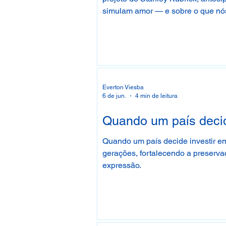
simulam amor — e sobre o que nó
Everton Viesba
6 de jun.
4 min de leitura
Quando um país decide
Quando um país decide investir em
gerações, fortalecendo a preserv
expressão.