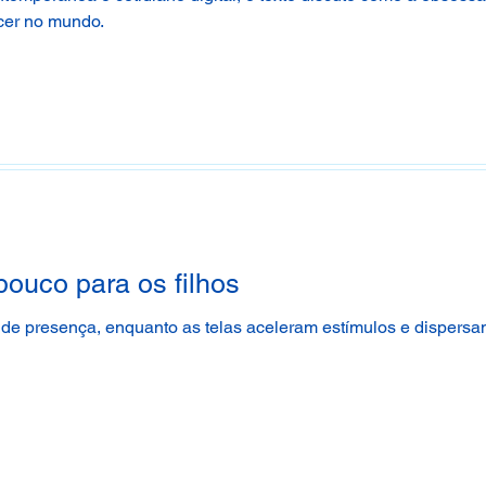
cer no mundo.
pouco para os filhos
de presença, enquanto as telas aceleram estímulos e dispersam