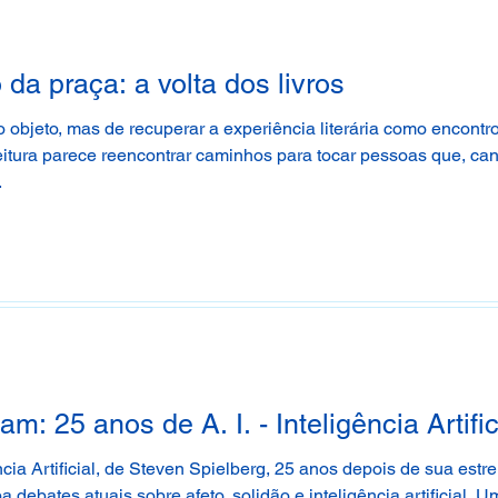
a praça: a volta dos livros
mo objeto, mas de recuperar a experiência literária como encontr
eitura parece reencontrar caminhos para tocar pessoas que, ca
.
 25 anos de A. I. - Inteligência Artific
ncia Artificial, de Steven Spielberg, 25 anos depois de sua estre
a debates atuais sobre afeto, solidão e inteligência artificial.