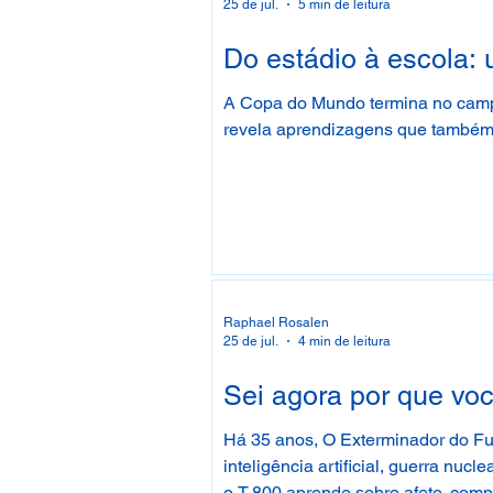
25 de jul.
5 min de leitura
Do estádio à escola: 
A Copa do Mundo termina no campo,
revela aprendizagens que também 
Raphael Rosalen
25 de jul.
4 min de leitura
Sei agora por que vo
Há 35 anos, O Exterminador do Fu
inteligência artificial, guerra nuc
o T-800 aprende sobre afeto, compa