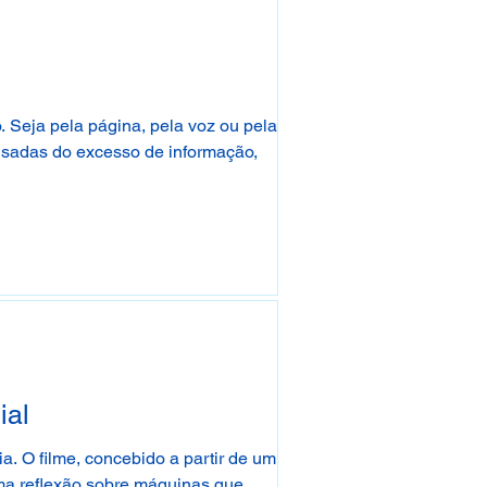
o. Seja pela página, pela voz ou pela
nsadas do excesso de informação,
ial
ia. O filme, concebido a partir de um
 Uma reflexão sobre máquinas que