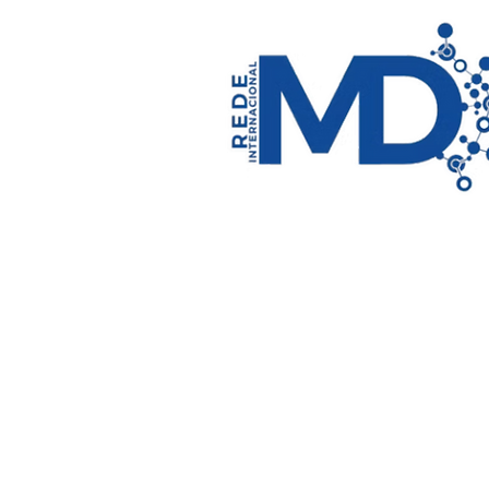
Rede MD
Programas e Projet