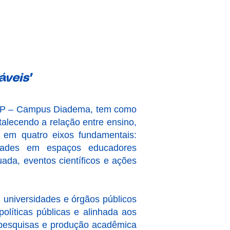
veis"
FESP – Campus Diadema, tem como
rtalecendo a relação entre ensino,
 em quatro eixos fundamentais:
sidades em espaços educadores
uada, eventos científicos e ações
 universidades e órgãos públicos
políticas públicas e alinhada aos
pesquisas e produção acadêmica