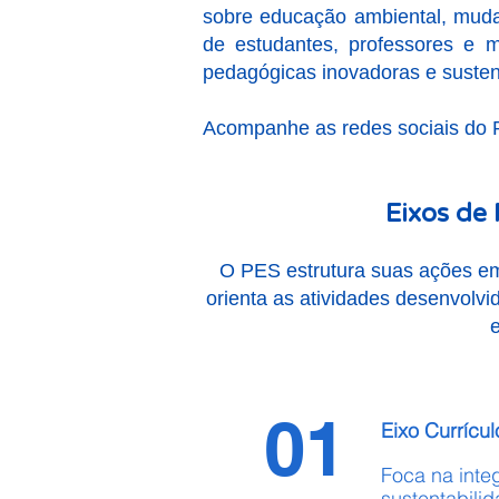
sobre educação ambiental, mudan
de estudantes, professores e 
pedagógicas inovadoras e susten
Acompanhe as redes sociais do
Eixos de 
O PES estrutura suas ações em
orienta as atividades desenvolv
e
01
Eixo Currícul
Foca na inte
sustentabilid