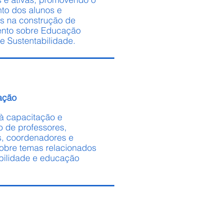
to dos alunos e
s na construção de
nto sobre Educação
e Sustentabilidade.
ação
à capacitação e
o de professores,
s, coordenadores e
obre temas relacionados
bilidade e educação