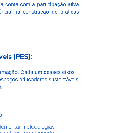
a conta com a participação ativa
ncia na construção de práticas
eis (PES):
Formação. Cada um desses eixos
 espaços educadores sustentáveis
o.
o
lementar metodologias
 e ativas, promovendo o