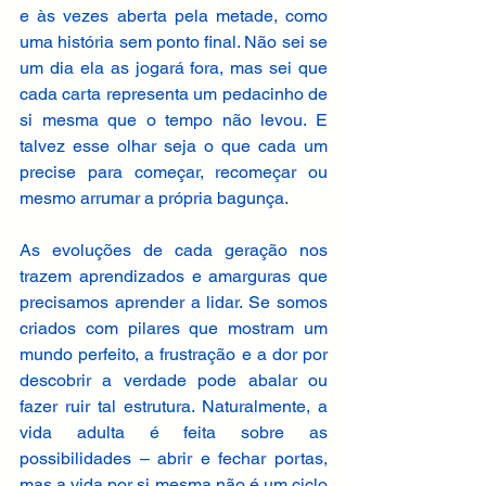
e às vezes aberta pela metade, como 
uma história sem ponto final. Não sei se 
um dia ela as jogará fora, mas sei que 
cada carta representa um pedacinho de 
si mesma que o tempo não levou. E 
talvez esse olhar seja o que cada um 
precise para começar, recomeçar ou 
mesmo arrumar a própria bagunça. 
As evoluções de cada geração nos 
trazem aprendizados e amarguras que 
precisamos aprender a lidar. Se somos 
criados com pilares que mostram um 
mundo perfeito, a frustração e a dor por 
descobrir a verdade pode abalar ou 
fazer ruir tal estrutura. Naturalmente, a 
vida adulta é feita sobre as 
possibilidades – abrir e fechar portas, 
mas a vida por si mesma não é um ciclo 