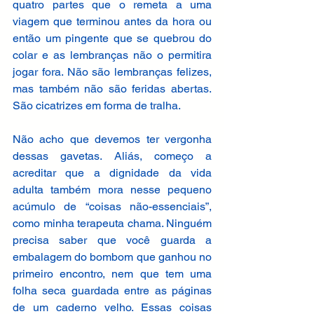
quatro partes que o remeta a uma 
viagem que terminou antes da hora ou 
então um pingente que se quebrou do 
colar e as lembranças não o permitira 
jogar fora. Não são lembranças felizes, 
mas também não são feridas abertas. 
São cicatrizes em forma de tralha. 
Não acho que devemos ter vergonha 
dessas gavetas. Aliás, começo a 
acreditar que a dignidade da vida 
adulta também mora nesse pequeno 
acúmulo de “coisas não-essenciais”, 
como minha terapeuta chama. Ninguém 
precisa saber que você guarda a 
embalagem do bombom que ganhou no 
primeiro encontro, nem que tem uma 
folha seca guardada entre as páginas 
de um caderno velho. Essas coisas 