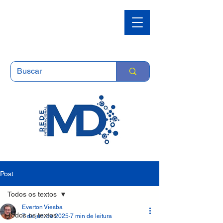
Post
Todos os textos
Everton Viesba
Todos os textos
7 de jun. de 2025
7 min de leitura