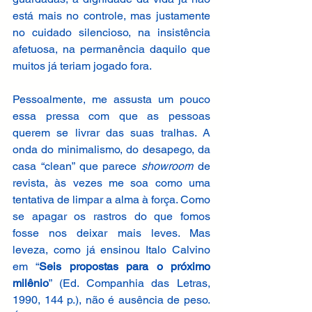
está mais no controle, mas justamente 
no cuidado silencioso, na insistência 
afetuosa, na permanência daquilo que 
muitos já teriam jogado fora. 
Pessoalmente, me assusta um pouco 
essa pressa com que as pessoas 
querem se livrar das suas tralhas. A 
onda do minimalismo, do desapego, da 
casa “clean” que parece 
showroom 
de 
revista, às vezes me soa como uma 
tentativa de limpar a alma à força. Como 
se apagar os rastros do que fomos 
fosse nos deixar mais leves. Mas 
leveza, como já ensinou Italo Calvino 
em “
Seis propostas para o próximo 
milênio
” (Ed. Companhia das Letras, 
1990, 144 p.), não é ausência de peso. 