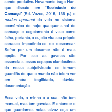
sendo produtivo. Novamente trago Han, 
que discute em “
Sociedade do 
Cansaço
” (Ed. Vozes, 2015, 136 p.) o 
modus operandi
 da vida no sistema 
econômico de hoje: qualquer sinal de 
cansaço e esgotamento é visto como 
falha, portanto, o sujeito vira seu próprio 
carrasco impedindo-se de descansar. 
Sofrer por um desamor não é mais 
opção. Por isso as gavetas são 
essenciais, esses espaços clandestinos 
da nossa subjetividade se tornam 
guardiãs do que o mundo não tolera ver 
em nós: fragilidade, dúvida, 
desorientação. 
Essa vida, a minha e a sua, não tem 
manual, mas tem gavetas. E entender o 
que guardamos nelas talvez seja um 