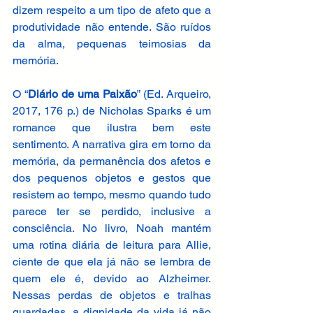
dizem respeito a um tipo de afeto que a 
produtividade não entende. São ruídos 
da alma, pequenas teimosias da 
memória. 
O “
Diário de uma Paixão
” (Ed. Arqueiro, 
2017, 176 p.) de Nicholas Sparks é um 
romance que ilustra bem este 
sentimento. A narrativa gira em torno da 
memória, da permanência dos afetos e 
dos pequenos objetos e gestos que 
resistem ao tempo, mesmo quando tudo 
parece ter se perdido, inclusive a 
consciência. No livro, Noah mantém 
uma rotina diária de leitura para Allie, 
ciente de que ela já não se lembra de 
quem ele é, devido ao Alzheimer. 
Nessas perdas de objetos e tralhas 
guardadas, a dignidade da vida já não 