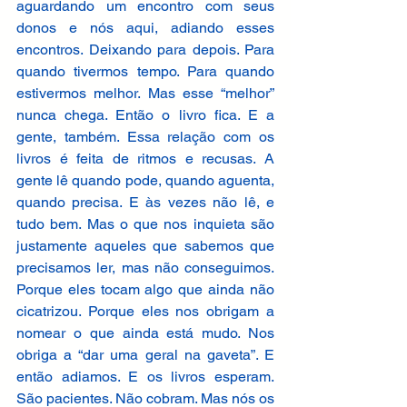
aguardando um encontro com seus 
donos e nós aqui, adiando esses 
encontros. Deixando para depois. Para 
quando tivermos tempo. Para quando 
estivermos melhor. Mas esse “melhor” 
nunca chega. Então o livro fica. E a 
gente, também. Essa relação com os 
livros é feita de ritmos e recusas. A 
gente lê quando pode, quando aguenta, 
quando precisa. E às vezes não lê, e 
tudo bem. Mas o que nos inquieta são 
justamente aqueles que sabemos que 
precisamos ler, mas não conseguimos. 
Porque eles tocam algo que ainda não 
cicatrizou. Porque eles nos obrigam a 
nomear o que ainda está mudo. Nos 
obriga a “dar uma geral na gaveta”. E 
então adiamos. E os livros esperam. 
São pacientes. Não cobram. Mas nós os 