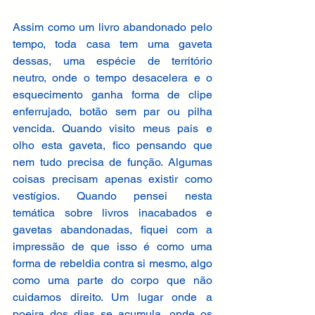
Assim como um livro abandonado pelo 
tempo, toda casa tem uma gaveta 
dessas, uma espécie de território 
neutro, onde o tempo desacelera e o 
esquecimento ganha forma de clipe 
enferrujado, botão sem par ou pilha 
vencida. Quando visito meus pais e 
olho esta gaveta, fico pensando que 
nem tudo precisa de função. Algumas 
coisas precisam apenas existir como 
vestígios. Quando pensei nesta 
temática sobre livros inacabados e 
gavetas abandonadas, fiquei com a 
impressão de que isso é como uma 
forma de rebeldia contra si mesmo, algo 
como uma parte do corpo que não 
cuidamos direito. Um lugar onde a 
poeira dos dias se acumula, onde os 