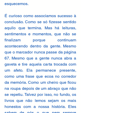
esquecemos. 
É curioso como associamos sucesso à 
conclusão. Como se só fizesse sentido 
aquilo que termina. Mas há leituras, 
sentimentos e momentos, que não se 
finalizam porque continuam 
acontecendo dentro da gente. Mesmo 
que o marcador nunca passe da página 
67. Mesmo que a gente nunca abra a 
gaveta e tire aquela carta trocada com 
um afeto. Ela permanece presente, 
como uma frase que ecoa no corredor 
da memória. Como um cheiro que ficou 
na roupa depois de um abraço que não 
se repetiu. Talvez por isso, no fundo, os 
livros que não lemos sejam os mais 
honestos com a nossa história. Eles 
sabem de nós o que nem sempre 