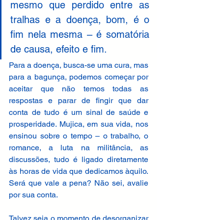
mesmo que perdido entre as 
tralhas e a doença, bom, é o 
fim nela mesma – é somatória 
de causa, efeito e fim. 
Para a doença, busca-se uma cura, mas 
para a bagunça, podemos começar por 
aceitar que não temos todas as 
respostas e parar de fingir que dar 
conta de tudo é um sinal de saúde e 
prosperidade. Mujica, em sua vida, nos 
ensinou sobre o tempo – o trabalho, o 
romance, a luta na militância, as 
discussões, tudo é ligado diretamente 
às horas de vida que dedicamos àquilo. 
Será que vale a pena? Não sei, avalie 
por sua conta. 
Talvez seja o momento de desorganizar 