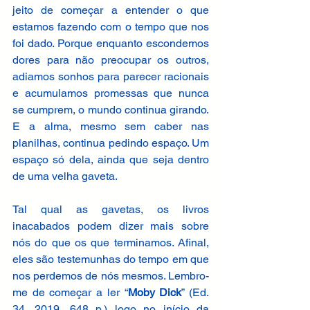
jeito de começar a entender o que 
estamos fazendo com o tempo que nos 
foi dado. Porque enquanto escondemos 
dores para não preocupar os outros, 
adiamos sonhos para parecer racionais 
e acumulamos promessas que nunca 
se cumprem, o mundo continua girando. 
E a alma, mesmo sem caber nas 
planilhas, continua pedindo espaço. Um 
espaço só dela, ainda que seja dentro 
de uma velha gaveta. 
Tal qual as gavetas, os livros 
inacabados podem dizer mais sobre 
nós do que os que terminamos. Afinal, 
eles são testemunhas do tempo em que 
nos perdemos de nós mesmos. Lembro-
me de começar a ler “
Moby Dick
” (Ed. 
34, 2019, 648 p.) logo no início da 