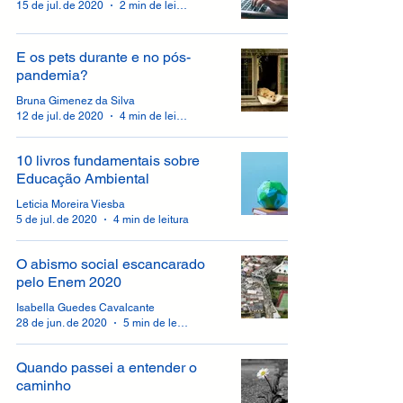
15 de jul. de 2020
2 min de leitura
E os pets durante e no pós-
pandemia?
Bruna Gimenez da Silva
12 de jul. de 2020
4 min de leitura
10 livros fundamentais sobre
Educação Ambiental
Leticia Moreira Viesba
5 de jul. de 2020
4 min de leitura
O abismo social escancarado
pelo Enem 2020
Isabella Guedes Cavalcante
28 de jun. de 2020
5 min de leitura
Quando passei a entender o
caminho