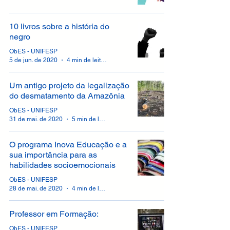
10 livros sobre a história do
negro
ObES - UNIFESP
5 de jun. de 2020
4 min de leitura
Um antigo projeto da legalização
do desmatamento da Amazônia
ObES - UNIFESP
31 de mai. de 2020
5 min de leitura
O programa Inova Educação e a
sua importância para as
habilidades socioemocionais
ObES - UNIFESP
28 de mai. de 2020
4 min de leitura
Professor em Formação:
ObES - UNIFESP