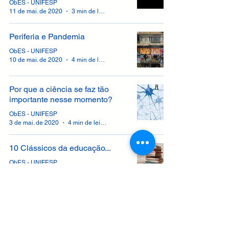
ObES - UNIFESP
11 de mai. de 2020
3 min de leitura
Periferia e Pandemia
ObES - UNIFESP
10 de mai. de 2020
4 min de leitura
Por que a ciência se faz tão
importante nesse momento?
ObES - UNIFESP
3 de mai. de 2020
4 min de leitura
10 Clássicos da educação...
ObES - UNIFESP
1 de mai. de 2020
4 min de leitura
6
/
7