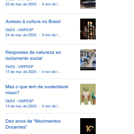
25 de mai. de 2020
4 min de leitura
Acesso à cultura no Brasil
ObES - UNIFESP
24 de mai. de 2020
3 min de leitura
Respostas da natureza ao
isolamento social
ObES - UNIFESP
17 de mai. de 2020
4 min de leitura
Mas o que tem de sustentável
nisso?
ObES - UNIFESP
14 de mai. de 2020
4 min de leitura
Dez anos de “Movimentos
Docentes”