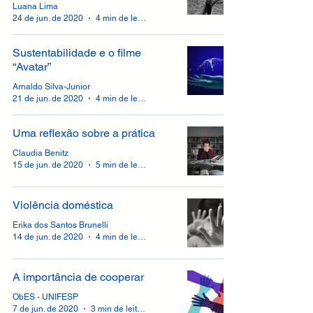
Luana Lima
24 de jun. de 2020
4 min de leitura
Sustentabilidade e o filme
“Avatar”
Arnaldo Silva-Junior
21 de jun. de 2020
4 min de leitura
Uma reflexão sobre a prática
Claudia Benitz
15 de jun. de 2020
5 min de leitura
Violência doméstica
Erika dos Santos Brunelli
14 de jun. de 2020
4 min de leitura
A importância de cooperar
ObES - UNIFESP
7 de jun. de 2020
3 min de leitura